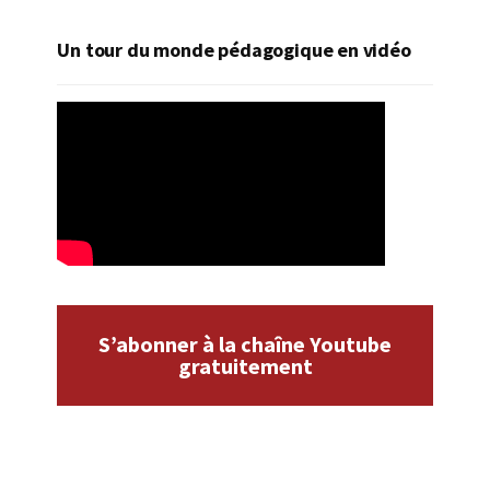
Un tour du monde pédagogique en vidéo
S’abonner à la chaîne Youtube
gratuitement