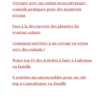
Voyager avec un enfant neuroatypique :
conseils pratiques pour des moments
sereins
Pars à la découverte des planètes du
système solaire
Comment survivre à un voyage en avion
avec des enfants ?
Notre top 10 des activités à faire à Lisbonne
en famille
9 activités incontournables pour un city
trip à Copenhague en famille