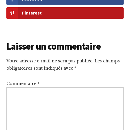
Pinterest
Interactions
Laisser un commentaire
du
Votre adresse e-mail ne sera pas publiée.
Les champs
lecteur
obligatoires sont indiqués avec
*
Commentaire
*