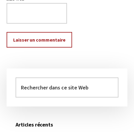
Barre
latérale
Rechercher
dans
principale
ce
site
Web
Articles récents