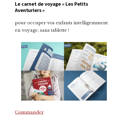
Le carnet de voyage « Les Petits
Aventuriers »
pour occuper vos enfants intelligemment
en voyage, sans tablette !
Commander