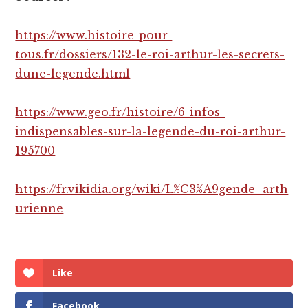
https://www.histoire-pour-
tous.fr/dossiers/132-le-roi-arthur-les-secrets-
dune-legende.html
https://www.geo.fr/histoire/6-infos-
indispensables-sur-la-legende-du-roi-arthur-
195700
https://fr.vikidia.org/wiki/L%C3%A9gende_arth
urienne
Like
Facebook