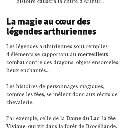
histoire causera la chute d’Arthur…
La magie au cœur des
légendes arthuriennes
Les légendes arthuriennes sont remplies
d’éléments se rapportant au
merveilleux
:
combat contre des dragons, objets ensorcelés,
lieux enchantés…
Les histoires de personnages magiques,
comme les
fées
, se mêlent donc aux récits de
chevalerie.
Par exemple, celle de la
Dame du Lac
, la
fée
Viviane
, qui vit dans la forêt de Brocéliande.