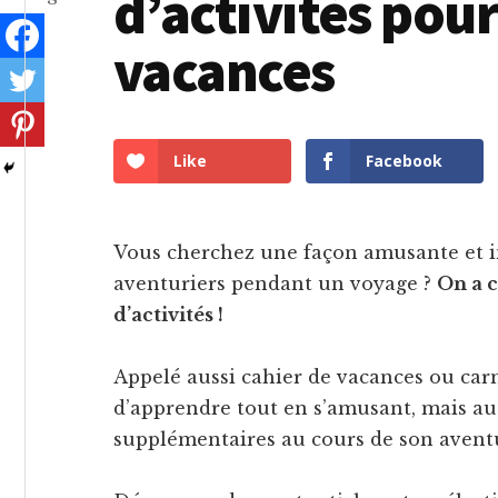
d’activités pou
vacances
Like
Facebook
Vous cherchez une façon amusante et in
aventuriers pendant un voyage ?
On a c
d’activités !
Appelé aussi cahier de vacances ou carn
d’apprendre tout en s’amusant, mais aus
supplémentaires au cours de son avent