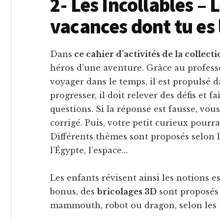
2- Les Incollables – 
vacances dont tu es 
Dans
ce cahier d’activités de la collect
héros d’une aventure. Grâce au profes
voyager dans le temps, il est propulsé 
progresser, il doit relever des défis et
questions. Si la réponse est fausse, vo
corrigé. Puis, votre petit curieux pourr
Différents thèmes sont proposés selon le
l’Égypte, l’espace…
Les enfants révisent ainsi les notions e
bonus, des
bricolages 3D
sont proposés 
mammouth, robot ou dragon, selon les