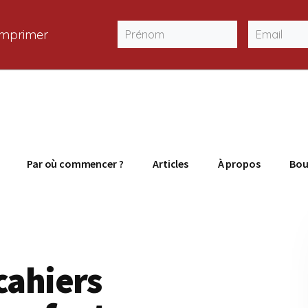
 imprimer
Par où commencer ?
Articles
À propos
Bou
cahiers