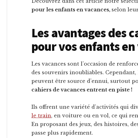
Découvrez dans cet article notre sélect
pour les enfants en vacances,
selon leur
Les avantages des ca
pour vos enfants en
Les vacances sont l’occasion de renforce
des souvenirs inoubliables. Cependant, l
peuvent être source d’ennui, surtout po
cahiers de vacances entrent en piste !
Ils offrent une variété d’activités qui di
le train
, en voiture ou en vol, ce qui re
En proposant des jeux, des histoires, de
passe plus rapidement.