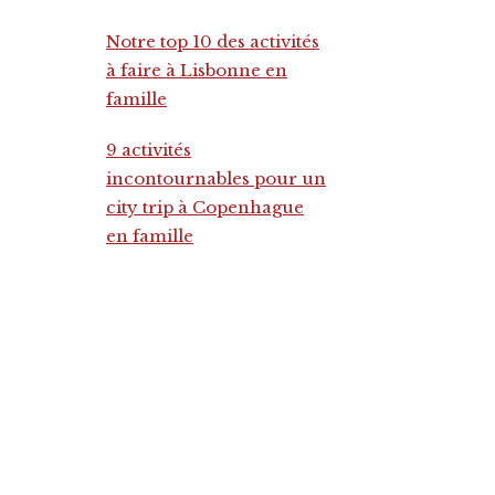
Notre top 10 des activités
à faire à Lisbonne en
famille
9 activités
incontournables pour un
city trip à Copenhague
en famille