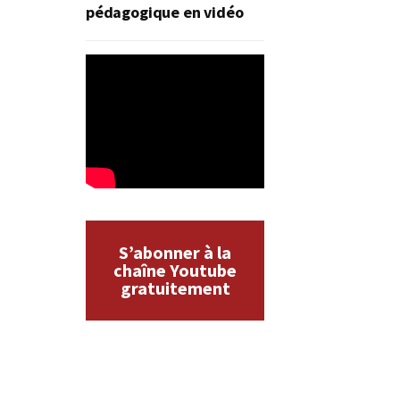
pédagogique en vidéo
S’abonner à la
chaîne Youtube
gratuitement