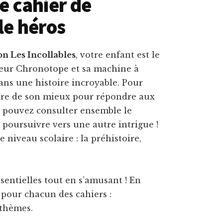
Le cahier de
le héros
ion Les Incollables
, votre enfant est le
seur Chronotope et sa machine à
dans une histoire incroyable. Pour
 faire de son mieux pour répondre aux
us pouvez consulter ensemble le
a poursuivre vers une autre intrigue !
 niveau scolaire : la préhistoire,
ssentielles tout en s’amusant ! En
pour chacun des cahiers :
 thèmes.