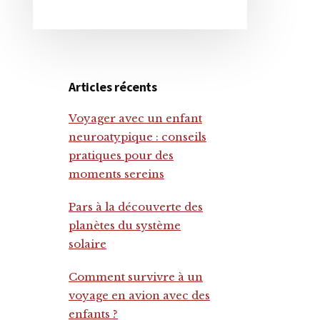
site
principale
Web
Articles récents
Voyager avec un enfant
neuroatypique : conseils
pratiques pour des
moments sereins
Pars à la découverte des
planètes du système
solaire
Comment survivre à un
voyage en avion avec des
enfants ?