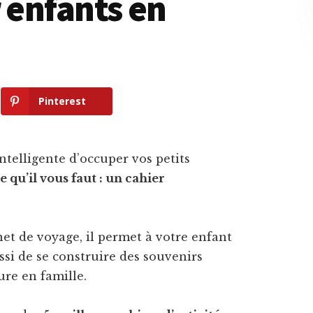
r enfants en
Pinterest
telligente d’occuper vos petits
e qu’il vous faut : un cahier
et de voyage, il permet à votre enfant
si de se construire des souvenirs
ure en famille.