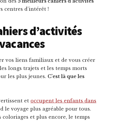
ion des
5 meilleurs cahiers d’activités
s centres d’intérêt !
hiers d’activités
 vacances
r vos liens familiaux et de vous créer
es longs trajets et les temps morts
ur les plus jeunes.
C’est là que les
vertissent et
occupent les enfants dans
nd le voyage plus agréable pour tous.
s coloriages et plus encore, le temps