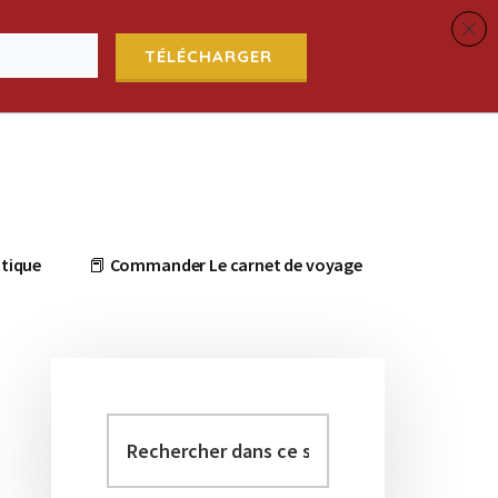
TÉLÉCHARGER
tique
📕 Commander Le carnet de voyage
Rechercher
Barre
dans
latérale
ce