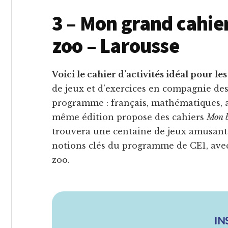
3 – Mon grand cahie
zoo – Larousse
Voici le cahier d’activités idéal pour le
de jeux et d’exercices en compagnie des
programme : français, mathématiques, an
même édition propose des cahiers
Mon b
trouvera une centaine de jeux amusants
notions clés du programme de CE1, avec
zoo.
IN