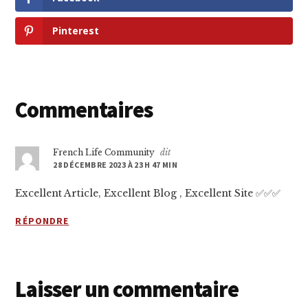
Pinterest
Interactions
Commentaires
du
lecteur
French Life Community
dit
28 DÉCEMBRE 2023 À 23 H 47 MIN
Excellent Article, Excellent Blog , Excellent Site ✅✅✅
RÉPONDRE
Laisser un commentaire