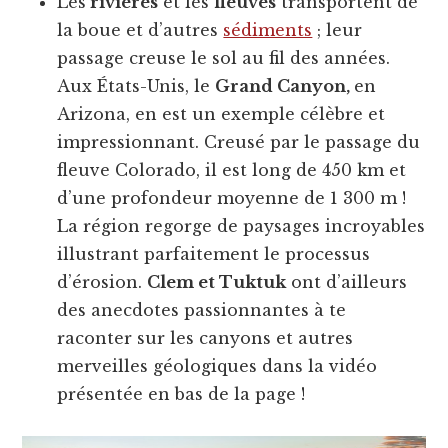
Les
rivières
et les
fleuves
transportent de
la boue et d’autres
sédiments
; leur
passage creuse le sol au fil des années.
Aux États-Unis, le
Grand Canyon,
en
Arizona, en est un exemple célèbre et
impressionnant. Creusé par le passage du
fleuve Colorado, il est long de 450 km et
d’une profondeur moyenne de 1 300 m !
La région regorge de paysages incroyables
illustrant parfaitement le processus
d’érosion.
Clem et Tuktuk
ont d’ailleurs
des anecdotes passionnantes à te
raconter sur les canyons et autres
merveilles géologiques dans la vidéo
présentée en bas de la page !