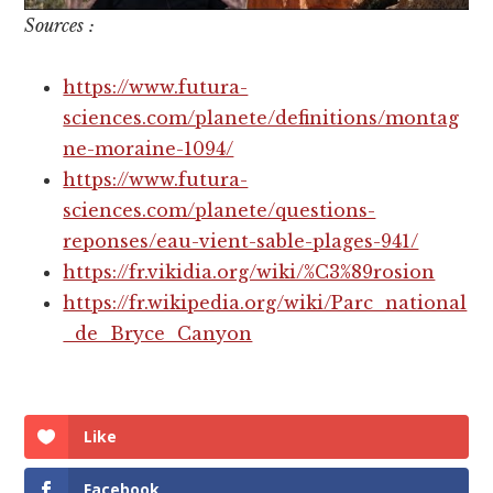
Sources
:
https://www.futura-
sciences.com/planete/definitions/montag
ne-moraine-1094/
https://www.futura-
sciences.com/planete/questions-
reponses/eau-vient-sable-plages-941/
https://fr.vikidia.org/wiki/%C3%89rosion
https://fr.wikipedia.org/wiki/Parc_national
_de_Bryce_Canyon
Like
Facebook