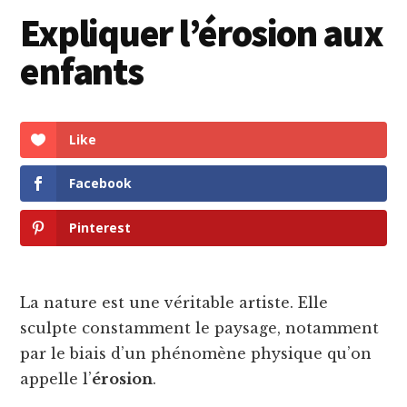
principale
Expliquer l’érosion aux
enfants
Like
Facebook
Pinterest
La nature est une véritable artiste. Elle
sculpte constamment le paysage, notamment
par le biais d’un phénomène physique qu’on
appelle l’
érosion
.