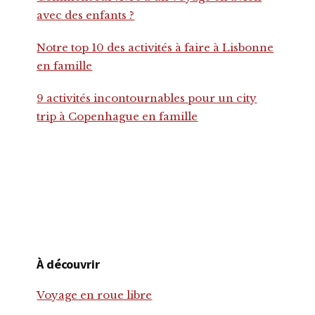
avec des enfants ?
Notre top 10 des activités à faire à Lisbonne
en famille
9 activités incontournables pour un city
trip à Copenhague en famille
À découvrir
Voyage en roue libre