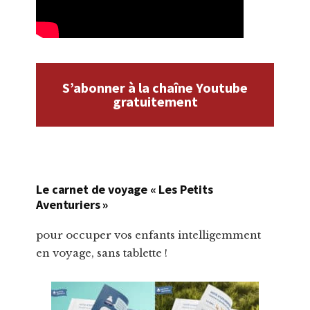
S’abonner à la chaîne Youtube
gratuitement
Le carnet de voyage « Les Petits
Aventuriers »
pour occuper vos enfants intelligemment
en voyage, sans tablette !