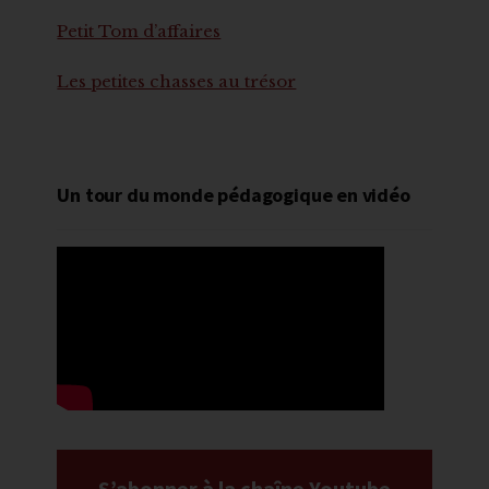
Petit Tom d’affaires
Les petites chasses au trésor
Un tour du monde pédagogique en vidéo
S’abonner à la chaîne Youtube