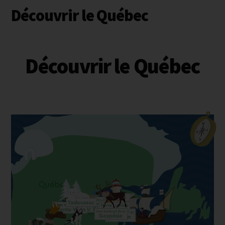
principale
Découvrir le Québec
Découvrir le Québec