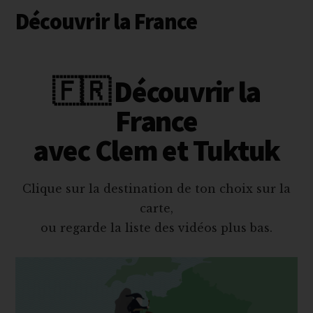
principale
Découvrir la France
🇫🇷 Découvrir la
France
avec Clem et Tuktuk
Clique sur la destination de ton choix sur la
carte,
ou regarde la liste des vidéos plus bas.