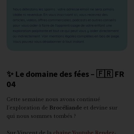
Nous détestons les spams : votre adresse email ne sera jamais
cédée ni revendue. En vous inscrivant ici, vous recevrez des
articles, vidéos, offres commerciales, podcasts et autres conseils
pour vous aider à faire de l'apprentissage de votre enfant une
exploration palpitante et tout ce qui peut vous y aider directement
ou indirectement. Voir mentions légales complètes en bas de page.
Vous pouvez vous désabonner à tout instant.
✨ Le domaine des fées – 🇫🇷 FR
04
Cette semaine nous avons continué
l’exploration de
Brocéliande
et devine sur
qui nous sommes tombés ?
Sur Vincent de la
chaîne Youtube Rendez-