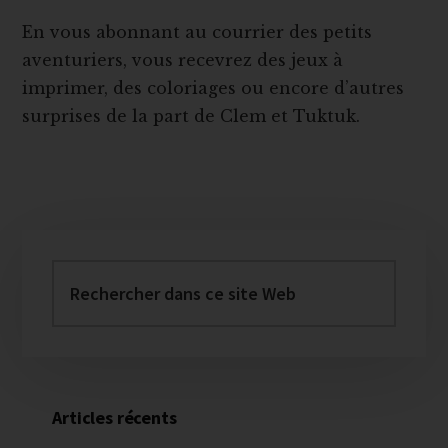
En vous abonnant au courrier des petits
aventuriers, vous recevrez des jeux à
imprimer, des coloriages ou encore d’autres
surprises de la part de Clem et Tuktuk.
Barre
latérale
Rechercher
dans
principale
ce
site
Web
Articles récents