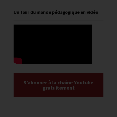
Un tour du monde pédagogique en vidéo
S’abonner à la chaîne Youtube
gratuitement