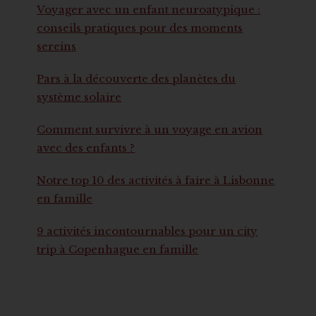
Voyager avec un enfant neuroatypique :
conseils pratiques pour des moments
sereins
Pars à la découverte des planètes du
système solaire
Comment survivre à un voyage en avion
avec des enfants ?
Notre top 10 des activités à faire à Lisbonne
en famille
9 activités incontournables pour un city
trip à Copenhague en famille